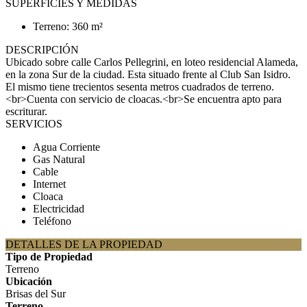
SUPERFICIES Y MEDIDAS
Terreno: 360 m²
DESCRIPCIÓN
Ubicado sobre calle Carlos Pellegrini, en loteo residencial Alameda,
en la zona Sur de la ciudad. Esta situado frente al Club San Isidro.
El mismo tiene trecientos sesenta metros cuadrados de terreno.
<br>Cuenta con servicio de cloacas.<br>Se encuentra apto para
escriturar.
SERVICIOS
Agua Corriente
Gas Natural
Cable
Internet
Cloaca
Electricidad
Teléfono
DETALLES DE LA PROPIEDAD
Tipo de Propiedad
Terreno
Ubicación
Brisas del Sur
Terreno