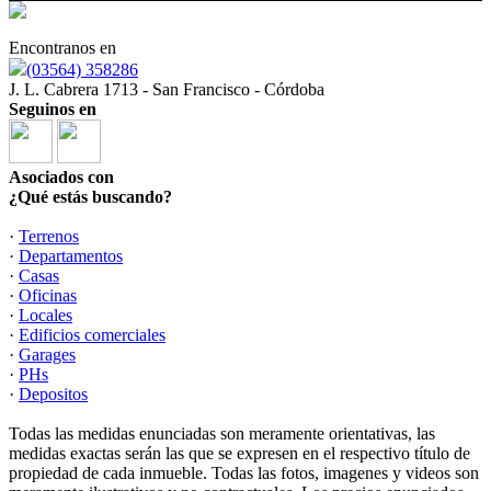
Encontranos en
(03564) 358286
J. L. Cabrera 1713 - San Francisco - Córdoba
Seguinos en
Asociados con
¿Qué estás buscando?
·
Terrenos
·
Departamentos
·
Casas
·
Oficinas
·
Locales
·
Edificios comerciales
·
Garages
·
PHs
·
Depositos
Todas las medidas enunciadas son meramente orientativas, las
medidas exactas serán las que se expresen en el respectivo título de
propiedad de cada inmueble. Todas las fotos, imagenes y videos son