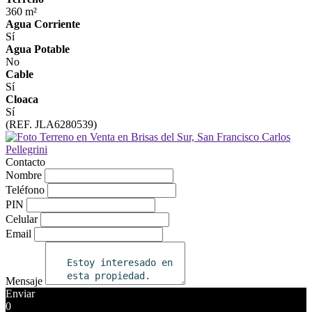
360 m²
Agua Corriente
Sí
Agua Potable
No
Cable
Sí
Cloaca
Sí
(REF. JLA6280539)
Contacto
Nombre
Teléfono
PIN
Celular
Email
Mensaje
Enviar
0