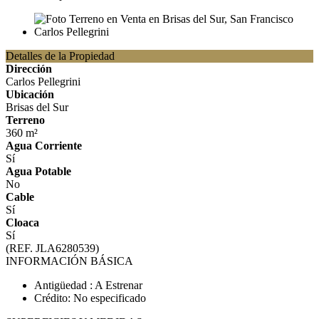
Detalles de la Propiedad
Dirección
Carlos Pellegrini
Ubicación
Brisas del Sur
Terreno
360 m²
Agua Corriente
Sí
Agua Potable
No
Cable
Sí
Cloaca
Sí
(REF. JLA6280539)
INFORMACIÓN BÁSICA
Antigüedad : A Estrenar
Crédito: No especificado