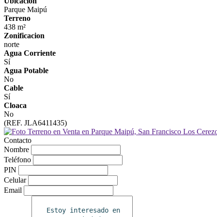
Ubicación
Parque Maipú
Terreno
438 m²
Zonificacion
norte
Agua Corriente
Sí
Agua Potable
No
Cable
Sí
Cloaca
No
(REF. JLA6411435)
Contacto
Nombre
Teléfono
PIN
Celular
Email