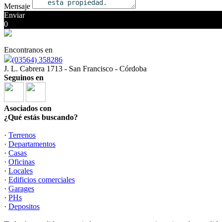
Mensaje
Enviar
0
Encontranos en
(03564) 358286
J. L. Cabrera 1713 - San Francisco - Córdoba
Seguinos en
Asociados con
¿Qué estás buscando?
·
Terrenos
·
Departamentos
·
Casas
·
Oficinas
·
Locales
·
Edificios comerciales
·
Garages
·
PHs
·
Depositos