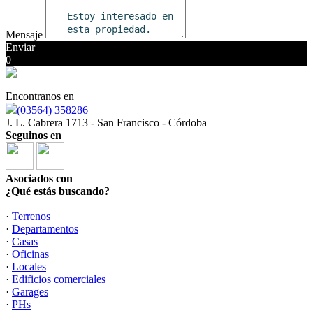
Mensaje
Enviar
0
Encontranos en
(03564) 358286
J. L. Cabrera 1713 - San Francisco - Córdoba
Seguinos en
Asociados con
¿Qué estás buscando?
·
Terrenos
·
Departamentos
·
Casas
·
Oficinas
·
Locales
·
Edificios comerciales
·
Garages
·
PHs