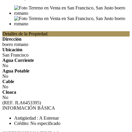
Detalles de la Propiedad
Dirección
boero romano
Ubicación
San Francisco
Agua Corriente
No
Agua Potable
No
Cable
No
Cloaca
No
(REF. JLA6453395)
INFORMACIÓN BÁSICA
Antigüedad : A Estrenar
Crédito: No especificado