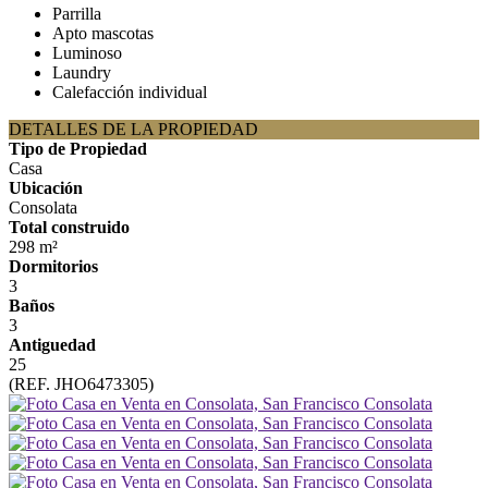
Parrilla
Apto mascotas
Luminoso
Laundry
Calefacción individual
DETALLES DE LA PROPIEDAD
Tipo de Propiedad
Casa
Ubicación
Consolata
Total construido
298 m²
Dormitorios
3
Baños
3
Antiguedad
25
(REF. JHO6473305)