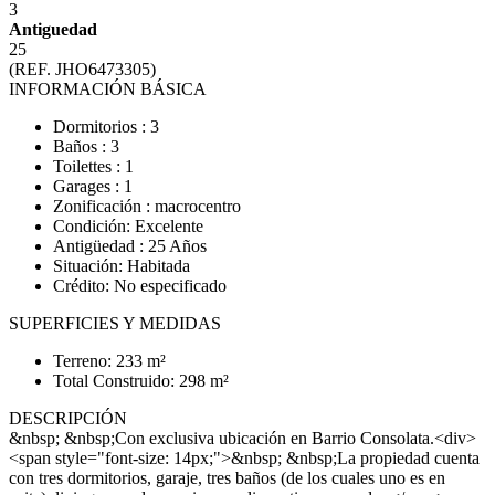
3
Antiguedad
25
(REF. JHO6473305)
INFORMACIÓN BÁSICA
Dormitorios : 3
Baños : 3
Toilettes : 1
Garages : 1
Zonificación : macrocentro
Condición: Excelente
Antigüedad : 25 Años
Situación: Habitada
Crédito: No especificado
SUPERFICIES Y MEDIDAS
Terreno: 233 m²
Total Construido: 298 m²
DESCRIPCIÓN
&nbsp; &nbsp;Con exclusiva ubicación en Barrio Consolata.<div>
<span style="font-size: 14px;">&nbsp; &nbsp;La propiedad cuenta
con tres dormitorios, garaje, tres baños (de los cuales uno es en