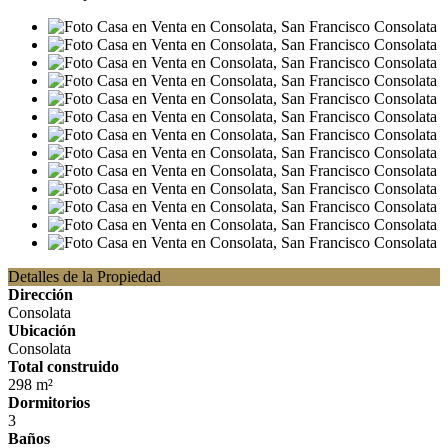
Detalles de la Propiedad
Dirección
Consolata
Ubicación
Consolata
Total construido
298 m²
Dormitorios
3
Baños