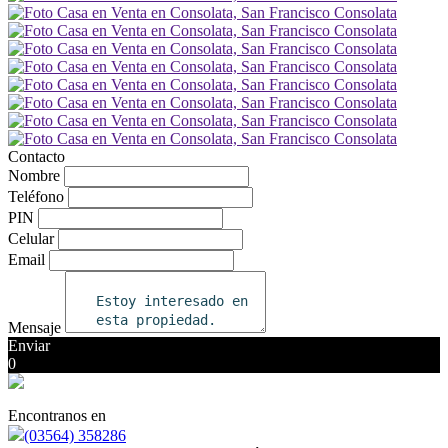
Contacto
Nombre
Teléfono
PIN
Celular
Email
Mensaje
Enviar
0
Encontranos en
(03564) 358286