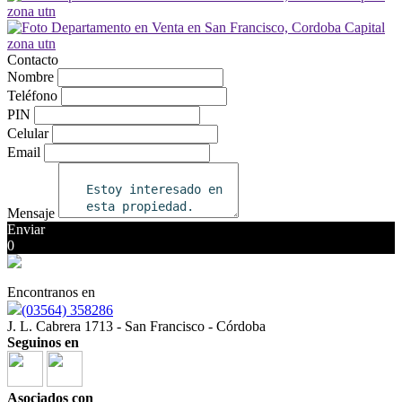
Contacto
Nombre
Teléfono
PIN
Celular
Email
Mensaje
Enviar
0
Encontranos en
(03564) 358286
J. L. Cabrera 1713 - San Francisco - Córdoba
Seguinos en
Asociados con