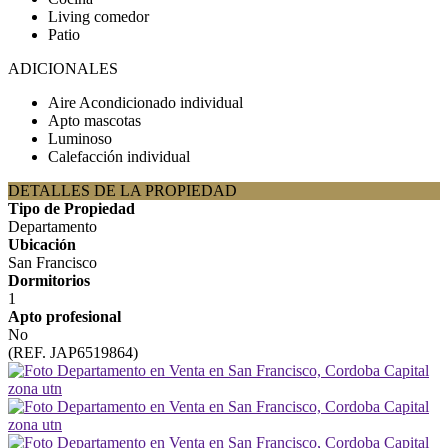
Living comedor
Patio
ADICIONALES
Aire Acondicionado individual
Apto mascotas
Luminoso
Calefacción individual
DETALLES DE LA PROPIEDAD
Tipo de Propiedad
Departamento
Ubicación
San Francisco
Dormitorios
1
Apto profesional
No
(REF. JAP6519864)