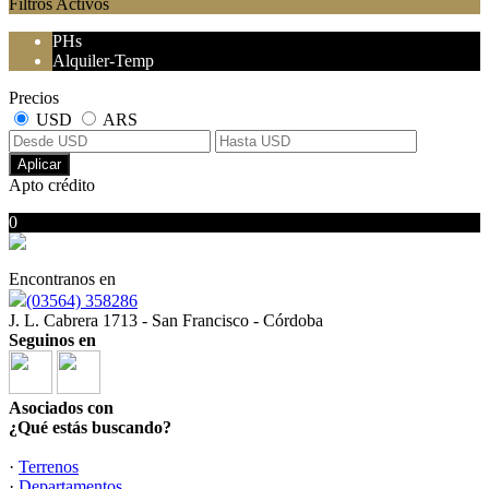
Filtros Activos
PHs
Alquiler-Temp
Precios
USD
ARS
Aplicar
Apto crédito
0
No hubo resultados para su búsqueda
Encontranos en
(03564) 358286
J. L. Cabrera 1713 - San Francisco - Córdoba
Seguinos en
Asociados con
¿Qué estás buscando?
·
Terrenos
·
Departamentos